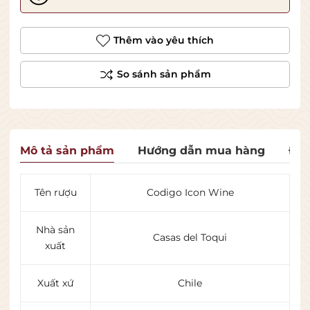
Thêm vào yêu thích
Mô tả sản phẩm
Hướng dẫn mua hàng
Đán
Tên rượu
Codigo Icon Wine
Nhà sản
Casas del Toqui
xuất
Xuất xứ
Chile