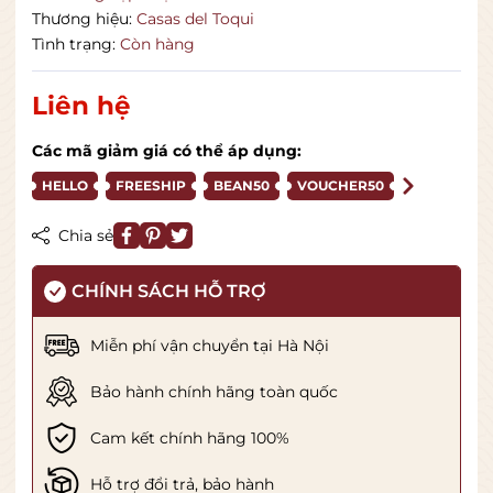
Thương hiệu:
Casas del Toqui
Tình trạng:
Còn hàng
Liên hệ
Các mã giảm giá có thể áp dụng:
HELLO
FREESHIP
BEAN50
VOUCHER50
Chia sẻ
CHÍNH SÁCH HỖ TRỢ
Miễn phí vận chuyển tại Hà Nội
Bảo hành chính hãng toàn quốc
Cam kết chính hãng 100%
Hỗ trợ đổi trả, bảo hành