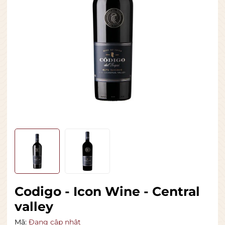
Codigo - Icon Wine - Central
valley
Mã:
Đang cập nhật