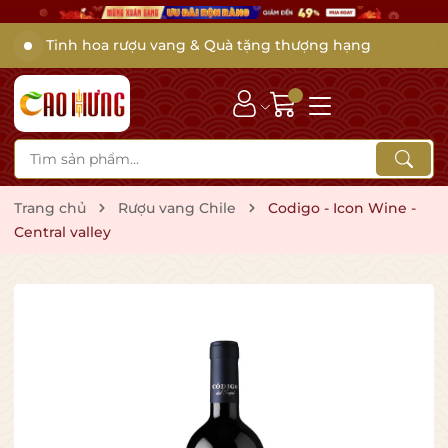
Tinh hoa rượu vang & Quà tặng thượng hạng
Trang chủ
Rượu vang Chile
Codigo - Icon Wine -
Central valley