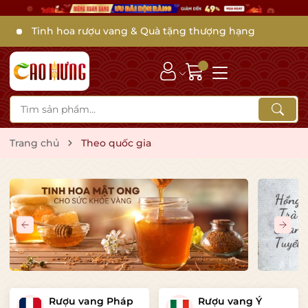
Tinh hoa rượu vang & Quà tặng thượng hạng
Trang chủ
Theo quốc gia
Rượu vang Pháp
Rượu vang Ý