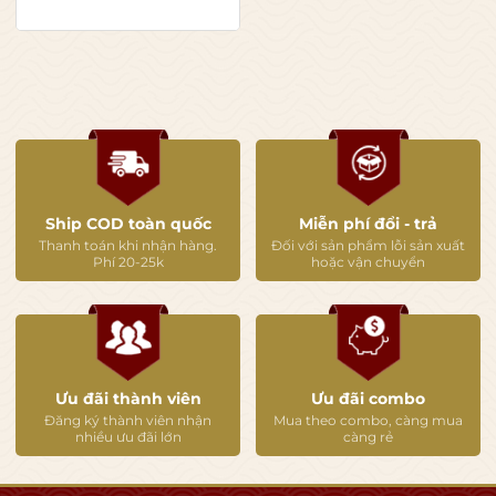
Ship COD toàn quốc
Miễn phí đổi - trả
Thanh toán khi nhận hàng.
Đối với sản phẩm lỗi sản xuất
Phí 20-25k
hoặc vận chuyển
Ưu đãi thành viên
Ưu đãi combo
Đăng ký thành viên nhận
Mua theo combo, càng mua
nhiều ưu đãi lớn
càng rẻ