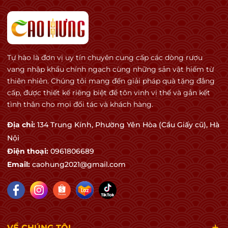
Tự hào là đơn vị uy tín chuyên cung cấp các dòng rượu
vang nhập khẩu chính ngạch cùng những sản vật hiếm từ
thiên nhiên. Chúng tôi mang đến giải pháp quà tặng đẳng
cấp, được thiết kế riêng biệt để tôn vinh vị thế và gắn kết
tình thân cho mọi đối tác và khách hàng.
Địa chỉ:
134 Trung Kính, Phường Yên Hòa (Cầu Giấy cũ), Hà
Nội
Điện thoại:
0961806689
Email:
caohung2021@gmail.com
VỀ CHÚNG TÔI