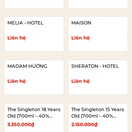
MELIA - HOTEL
MAISON
Liên hệ
Liên hệ
MADAM HƯƠNG
SHERATON - HOTEL
Liên hệ
Liên hệ
The Singleton 18 Years
The Singleton 15 Years
Old (700ml – 40%
Old (700ml – 40%
ABV)
ABV)
3.350.000₫
2.150.000₫