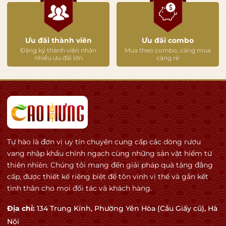
Ưu đãi thành viên
Ưu đãi combo
Đăng ký thành viên nhận
Mua theo combo, càng mua
nhiều ưu đãi lớn
càng rẻ
Tự hào là đơn vị uy tín chuyên cung cấp các dòng rượu
vang nhập khẩu chính ngạch cùng những sản vật hiếm từ
thiên nhiên. Chúng tôi mang đến giải pháp quà tặng đẳng
cấp, được thiết kế riêng biệt để tôn vinh vị thế và gắn kết
tình thân cho mọi đối tác và khách hàng.
Địa chỉ:
134 Trung Kính, Phường Yên Hòa (Cầu Giấy cũ), Hà
Nội