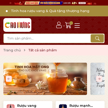
Tinh hoa rượu vang & Quà tặng thượng hạng
Trang chủ
Tất cả sản phẩm
Rượu vang
Rượu mạnh