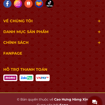
VỀ CHÚNG TÔI
DANH MỤC SẢN PHẨM
CHÍNH SÁCH
FANPAGE
HỖ TRỢ THANH TOÁN
© Bản quyền thuộc về
Cao Hưng Hàng Xịn