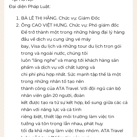
Ðại diện Pháp Luật:
BÀ LÊ THỊ HẰNG. Chức vụ: Giám Ðốc
Ông CAO VIỆT HƯNG. Chức vụ: Phó giám đốc
Ðể trở thành một trong những hãng đại lý hàng
đầu về dịch vụ cung ứng vé máy
bay, Visa du lịch và những tour du lịch trọn gói
trong và ngoài nước, chúng tôi
luôn “lắng nghe” và mang tới khách hàng sản
phẩm và dịch vụ với chất lượng và
chi phí phù hợp nhất. Sức mạnh tập thể là một
trong những nhân tố tạo nên
thành công của ATA Travel. Với đội ngũ cán bộ
nhân viên gần 20 người, đoàn
kết được tạo ra từ sự kết hợp, bổ sung giữa các cá
nhân với năng lực và cá tính
riêng biệt, thiết lập môi trường làm việc tin
tưởng và tôn trọng lẫn nhau, phát huy
tối đa khả năng làm việc theo nhóm. ATA Travel