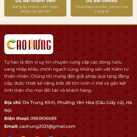
Ưu đãi thành viên
Ưu đãi combo
Đăng ký thành viên nhận
Mua theo combo, càng mua
nhiều ưu đãi lớn
càng rẻ
Tự hào là đơn vị uy tín chuyên cung cấp các dòng rượu
vang nhập khẩu chính ngạch cùng những sản vật hiếm từ
thiên nhiên. Chúng tôi mang đến giải pháp quà tặng đẳng
cấp, được thiết kế riêng biệt để tôn vinh vị thế và gắn kết
tình thân cho mọi đối tác và khách hàng.
Địa chỉ:
134 Trung Kính, Phường Yên Hòa (Cầu Giấy cũ), Hà
Nội
Điện thoại:
0961806689
Email:
caohung2021@gmail.com