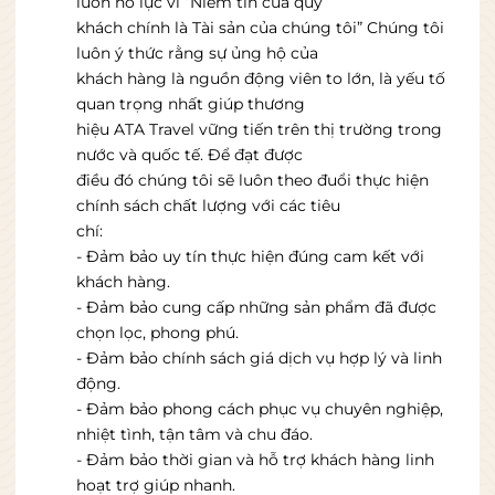
luôn nỗ lực vì “Niềm tin của quý
khách chính là Tài sản của chúng tôi” Chúng tôi
luôn ý thức rằng sự ủng hộ của
khách hàng là nguồn động viên to lớn, là yếu tố
quan trọng nhất giúp thương
hiệu ATA Travel vững tiến trên thị trường trong
nước và quốc tế. Ðể đạt được
điều đó chúng tôi sẽ luôn theo đuổi thực hiện
chính sách chất lượng với các tiêu
chí:
- Ðảm bảo uy tín thực hiện đúng cam kết với
khách hàng.
- Ðảm bảo cung cấp những sản phẩm đã được
chọn lọc, phong phú.
- Ðảm bảo chính sách giá dịch vụ hợp lý và linh
động.
- Ðảm bảo phong cách phục vụ chuyên nghiệp,
nhiệt tình, tận tâm và chu đáo.
- Ðảm bảo thời gian và hỗ trợ khách hàng linh
hoạt trợ giúp nhanh.