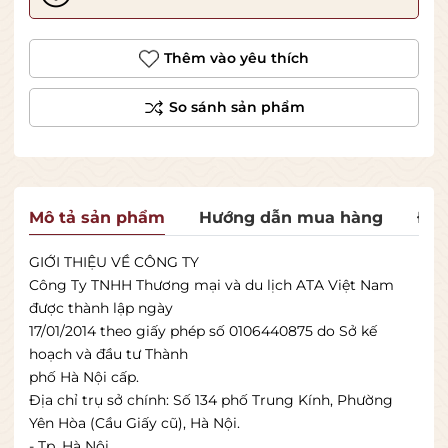
Thêm vào yêu thích
Mô tả sản phẩm
Hướng dẫn mua hàng
Đán
GIỚI THIỆU VỀ CÔNG TY
Công Ty TNHH Thương mại và du lịch ATA Việt Nam
được thành lập ngày
17/01/2014 theo giấy phép số 0106440875 do Sở kế
hoạch và đầu tư Thành
phố Hà Nội cấp.
Ðịa chỉ trụ sở chính: Số 134 phố Trung Kính, Phường
Yên Hòa (Cầu Giấy cũ), Hà Nội.
- Tp. Hà Nội