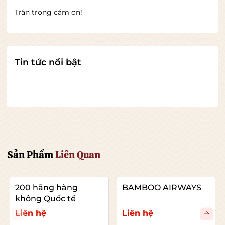
Trân trọng cám ơn!
Tin tức nổi bật
Sản Phẩm
Liên Quan
200 hãng hàng
BAMBOO AIRWAYS
không Quốc tế
Liên hệ
Liên hệ