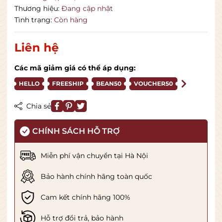
Thương hiệu:
Đang cập nhật
Tình trạng:
Còn hàng
Liên hệ
Các mã giảm giá có thể áp dụng:
HELLO
FREESHIP
BEAN50
VOUCHER50
Chia sẻ
CHÍNH SÁCH HỖ TRỢ
Miễn phí vận chuyển tại Hà Nội
Bảo hành chính hãng toàn quốc
Cam kết chính hãng 100%
Hỗ trợ đổi trả, bảo hành