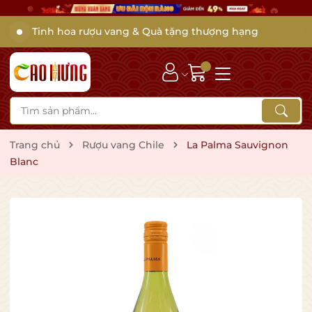
Tinh hoa rượu vang & Quà tặng thượng hạng
Trang chủ
Rượu vang Chile
La Palma Sauvignon
Blanc