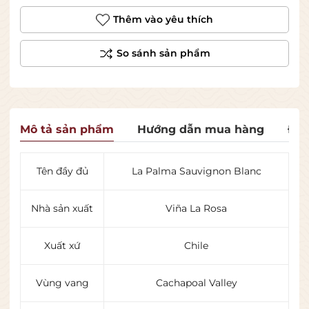
Thêm vào yêu thích
Mô tả sản phẩm
Hướng dẫn mua hàng
Đán
Tên đầy đủ
La Palma Sauvignon Blanc
Nhà sản xuất
Viña La Rosa
Xuất xứ
Chile
Vùng vang
Cachapoal Valley