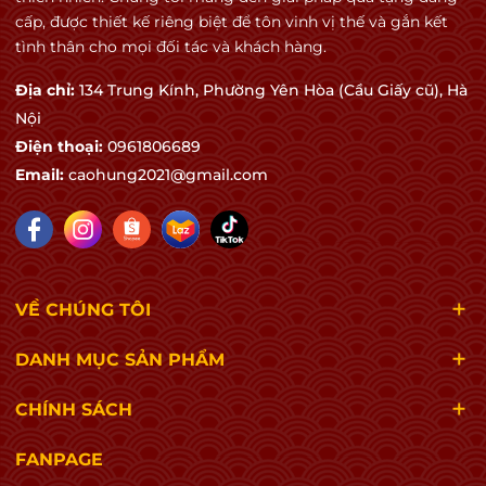
cấp, được thiết kế riêng biệt để tôn vinh vị thế và gắn kết
tình thân cho mọi đối tác và khách hàng.
Địa chỉ:
134 Trung Kính, Phường Yên Hòa (Cầu Giấy cũ), Hà
Nội
Điện thoại:
0961806689
Email:
caohung2021@gmail.com
VỀ CHÚNG TÔI
DANH MỤC SẢN PHẨM
CHÍNH SÁCH
FANPAGE