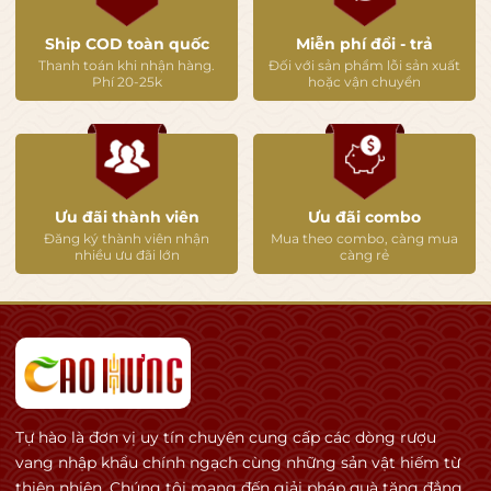
Ship COD toàn quốc
Miễn phí đổi - trả
Thanh toán khi nhận hàng.
Đối với sản phẩm lỗi sản xuất
Phí 20-25k
hoặc vận chuyển
Ưu đãi thành viên
Ưu đãi combo
Đăng ký thành viên nhận
Mua theo combo, càng mua
nhiều ưu đãi lớn
càng rẻ
Tự hào là đơn vị uy tín chuyên cung cấp các dòng rượu
vang nhập khẩu chính ngạch cùng những sản vật hiếm từ
thiên nhiên. Chúng tôi mang đến giải pháp quà tặng đẳng