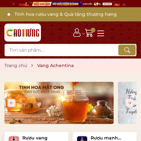
Tinh hoa rượu vang & Quà tặng thượng hạng
Trang chủ
Vang Achentina
Rượu vang
Rượu mạnh