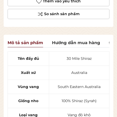
Thêm vào yêu thích
Mô tả sản phẩm
Hướng dẫn mua hàng
Đán
Tên đầy đủ
30 Mile Shiraz
Xuất xứ
Australia
Vùng vang
South Eastern Australia
Giống nho
100% Shiraz (Syrah)
Loại vang
Vang đỏ khô