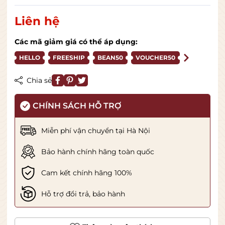
Liên hệ
Các mã giảm giá có thể áp dụng:
HELLO
FREESHIP
BEAN50
VOUCHER50
Chia sẻ
CHÍNH SÁCH HỖ TRỢ
Miễn phí vận chuyển tại Hà Nội
Bảo hành chính hãng toàn quốc
Cam kết chính hãng 100%
Hỗ trợ đổi trả, bảo hành