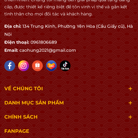
cấp, được thiết kế riêng biệt để tôn vinh vị thế và gắn kết
tình thân cho mọi đối tác và khách hàng.
Địa chỉ:
134 Trung Kính, Phường Yên Hòa (Cầu Giấy cũ), Hà
Nội
Điện thoại:
0961806689
Email:
caohung2021@gmail.com
VỀ CHÚNG TÔI
DANH MỤC SẢN PHẨM
CHÍNH SÁCH
FANPAGE