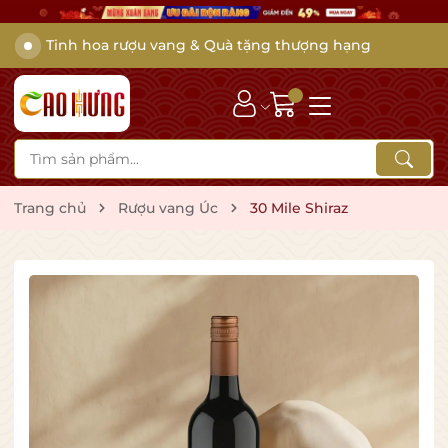
Tinh hoa rượu vang & Quà tặng thượng hạng
Trang chủ
Rượu vang Úc
30 Mile Shiraz