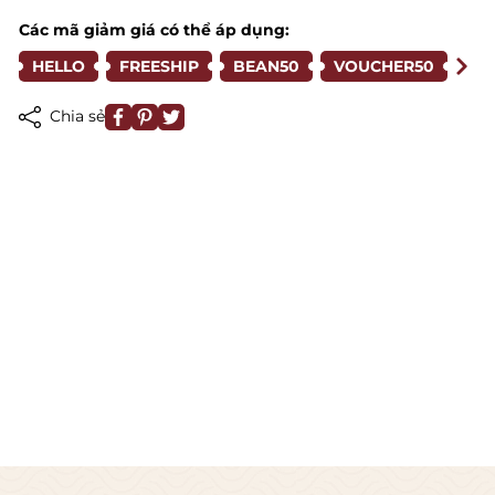
Các mã giảm giá có thể áp dụng:
HELLO
FREESHIP
BEAN50
VOUCHER50
Chia sẻ