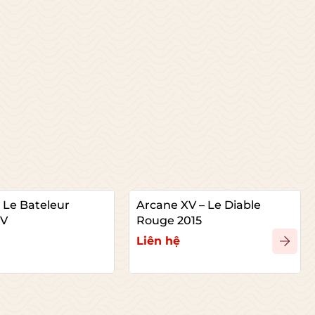
 Le Bateleur
Arcane XV – Le Diable
NV
Rouge 2015
Liên hệ
hi tiết
Xem chi tiết