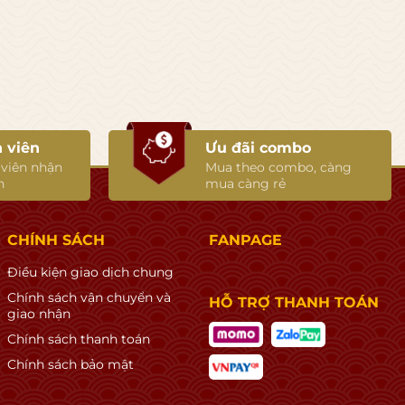
 viên
Ưu đãi combo
 viên nhận
Mua theo combo, càng
n
mua càng rẻ
CHÍNH SÁCH
FANPAGE
Điều kiện giao dịch chung
Chính sách vận chuyển và
HỖ TRỢ THANH TOÁN
giao nhận
Chính sách thanh toán
Chính sách bảo mật