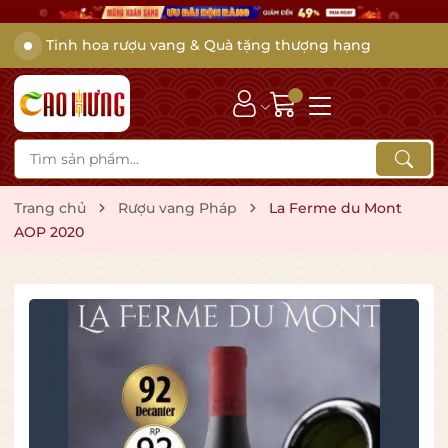
Tinh hoa rượu vang & Quà tặng thượng hạng
Trang chủ
Rượu vang Pháp
La Ferme du Mont
AOP 2020