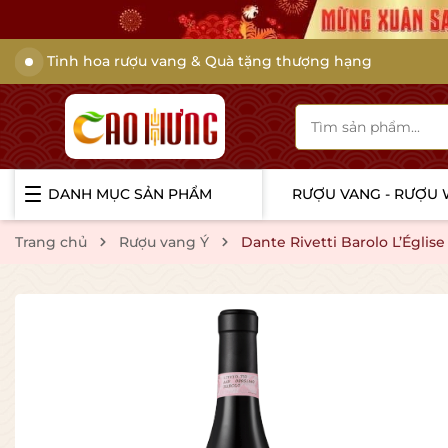
Tinh hoa rượu vang & Quà tặng thượng hạng
DANH MỤC SẢN PHẨM
RƯỢU VANG - RƯỢU
Trang chủ
Rượu vang Ý
Dante Rivetti Barolo L’Église