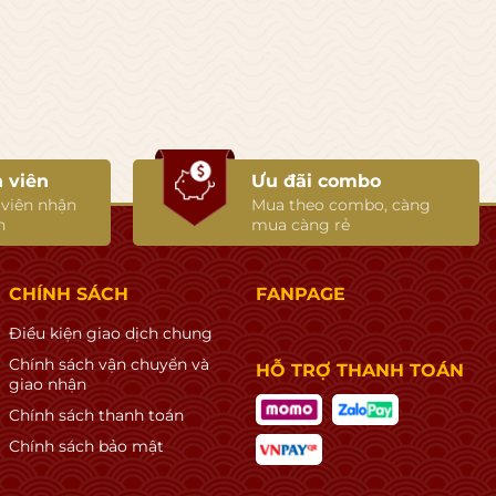
 viên
Ưu đãi combo
 viên nhận
Mua theo combo, càng
n
mua càng rẻ
CHÍNH SÁCH
FANPAGE
Điều kiện giao dịch chung
Chính sách vận chuyển và
HỖ TRỢ THANH TOÁN
giao nhận
Chính sách thanh toán
Chính sách bảo mật