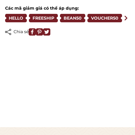
Các mã giảm giá có thể áp dụng:
HELLO
FREESHIP
BEAN50
VOUCHER50
Chia sẻ