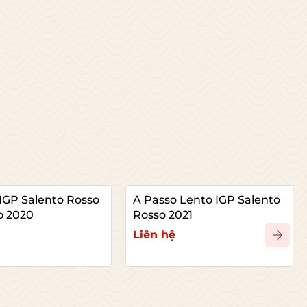
IGP Salento Rosso
A Passo Lento IGP Salento
o 2020
Rosso 2021
Liên hệ
hi tiết
Xem chi tiết