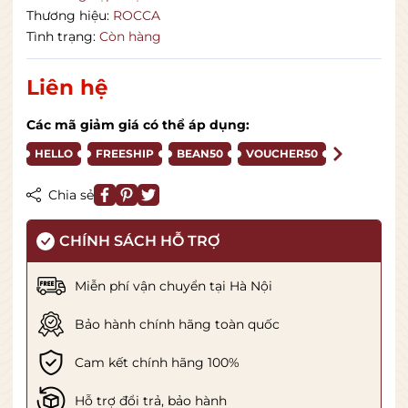
Thương hiệu:
ROCCA
Tình trạng:
Còn hàng
Liên hệ
Các mã giảm giá có thể áp dụng:
HELLO
FREESHIP
BEAN50
VOUCHER50
Chia sẻ
CHÍNH SÁCH HỖ TRỢ
Miễn phí vận chuyển tại Hà Nội
Bảo hành chính hãng toàn quốc
Cam kết chính hãng 100%
Hỗ trợ đổi trả, bảo hành