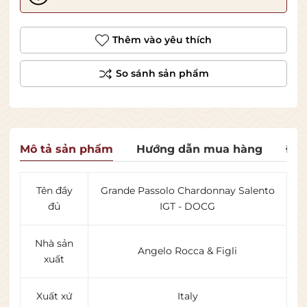
Thêm vào yêu thích
Mô tả sản phẩm
Hướng dẫn mua hàng
Đán
Tên đầy
Grande Passolo Chardonnay Salento
đủ
IGT - DOCG
Nhà sản
Angelo Rocca & Figli
xuất
Xuất xứ
Italy