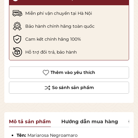
Miễn phí vận chuyển tại Hà Nội
Bảo hành chính hãng toàn quốc
Cam kết chính hãng 100%
Hỗ trợ đổi trả, bảo hành
Thêm vào yêu thích
Mô tả sản phẩm
Hướng dẫn mua hàng
Đán
Tên:
Mariarosa Negroamaro