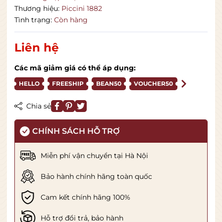
Thương hiệu:
Piccini 1882
Tình trạng:
Còn hàng
Liên hệ
Các mã giảm giá có thể áp dụng:
HELLO
FREESHIP
BEAN50
VOUCHER50
Chia sẻ
CHÍNH SÁCH HỖ TRỢ
Miễn phí vận chuyển tại Hà Nội
Bảo hành chính hãng toàn quốc
Cam kết chính hãng 100%
Hỗ trợ đổi trả, bảo hành