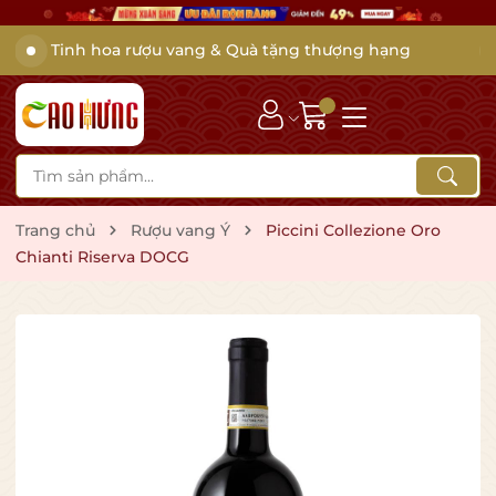
Tinh hoa rượu vang & Quà tặng thượng hạng
Trang chủ
Rượu vang Ý
Piccini Collezione Oro
Chianti Riserva DOCG