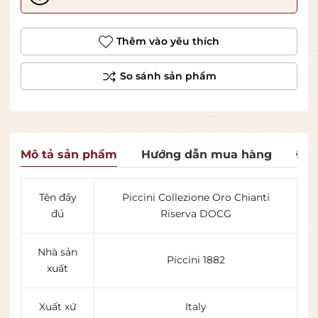
Thêm vào yêu thích
Mô tả sản phẩm
Hướng dẫn mua hàng
Đán
Tên đầy
Piccini Collezione Oro Chianti
đủ
Riserva DOCG
Nhà sản
Piccini 1882
xuất
Xuất xứ
Italy